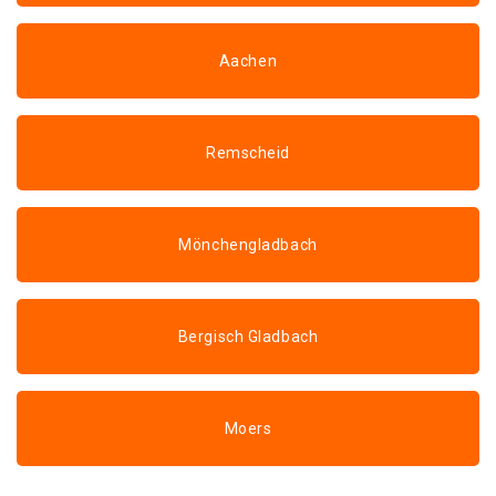
Aachen
Remscheid
Mönchengladbach
Bergisch Gladbach
Moers