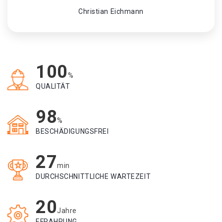
Christian Eichmann
100
%
QUALITÄT
98
%
BESCHÄDIGUNGSFREI
27
min
DURCHSCHNITTLICHE WARTEZEIT
20
Jahre
EFRAHRUNG