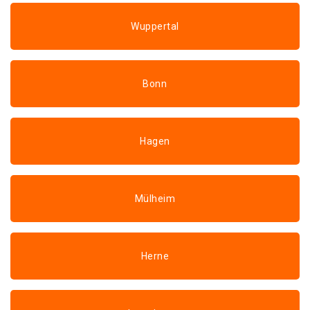
Wuppertal
Bonn
Hagen
Mülheim
Herne