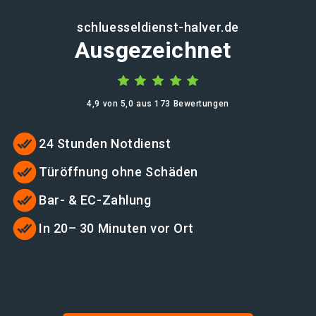
schluesseldienst-halver.de
Ausgezeichnet
4,9 von 5,0 aus 173 Bewertungen
24 Stunden Notdienst
Türöffnung ohne Schäden
Bar- & EC-Zahlung
In 20– 30 Minuten vor Ort