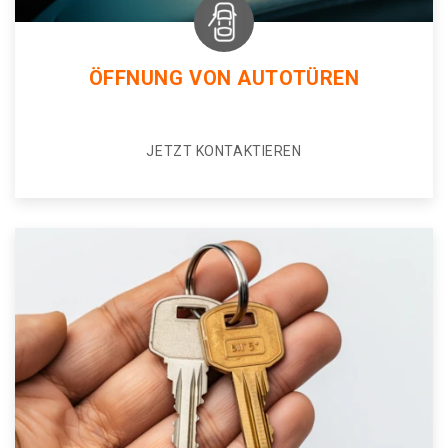
ÖFFNUNG VON AUTOTÜREN
JETZT KONTAKTIEREN