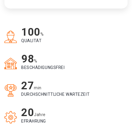
100
%
QUALITÄT
98
%
BESCHÄDIGUNGSFREI
27
min
DURCHSCHNITTLICHE WARTEZEIT
20
Jahre
EFRAHRUNG