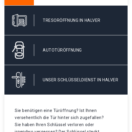
TRESORÖFFNUNG IN HALVER
AUTOTÜRÖFFNUNG
UNSER SCHLÜSSELDIENST IN HALVER
Sie benötigen eine Türöffnung? Ist Ihnen
versehentlich die Tür hinter sich zugefallen?
Sie haben Ihren Schlüssel verloren oder
irgendwo vergessen? Der Schlüssel steckt