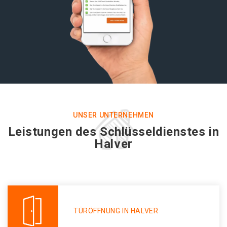
UNSER UNTERNEHMEN
Leistungen des Schlüsseldienstes in
Halver
TÜRÖFFNUNG IN HALVER