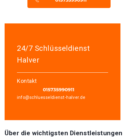
24/7 Schlüsseldienst
Halver
Kontakt
info@schluesseldienst-halver.de
Über die wichtigsten Dienstleistungen