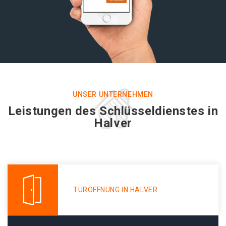
UNSER UNTERNEHMEN
Leistungen des Schlüsseldienstes in
Halver
TÜRÖFFNUNG IN HALVER