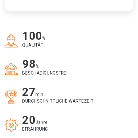
100
%
QUALITÄT
98
%
BESCHÄDIGUNGSFREI
27
min
DURCHSCHNITTLICHE WARTEZEIT
20
Jahre
EFRAHRUNG