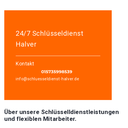
24/7 Schlüsseldienst
Halver
Kontakt
info@schluesseldienst-halver.de
Über unsere Schlüsselldienstleistungen
und flexiblen Mitarbeiter.