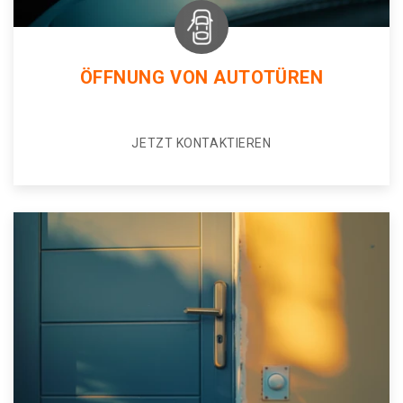
ÖFFNUNG VON AUTOTÜREN
JETZT KONTAKTIEREN