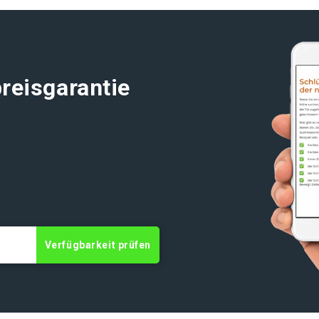
reisgarantie
Verfügbarkeit prüfen