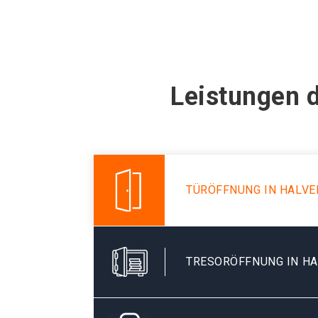
Leistungen d
TÜRÖFFNUNG IN HALVE
TRESORÖFFNUNG IN H