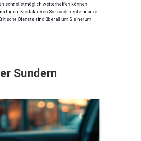
en schnellstmöglich weiterhelfen können. .
eiertagen. Kontaktieren Sie noch heute unsere
Kritische Dienste sind überall um Sie herum.
ver Sundern