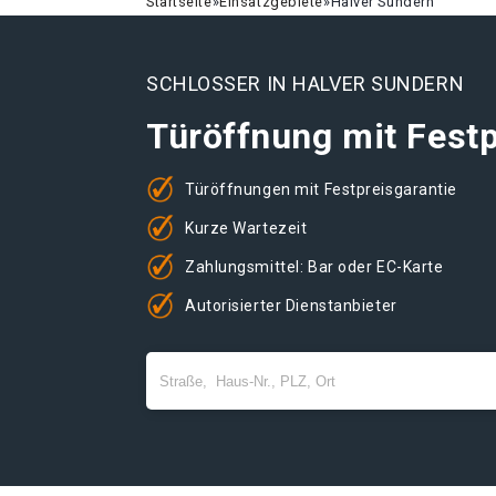
Startseite
»
Einsatzgebiete
»
Halver Sundern
SCHLOSSER IN HALVER SUNDERN
Türöffnung mit Festp
Türöffnungen mit Festpreisgarantie
Kurze Wartezeit
Zahlungsmittel: Bar oder EC-Karte
Autorisierter Dienstanbieter