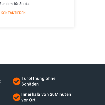
Sundern für Sie da.
 KONTAKTIEREN
Türöffnung ohne
t
Schäden
t
Innerhalb von 30Minuten
vor Ort