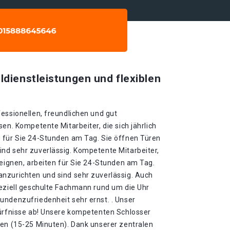
ldienstleistungen und flexiblen
essionellen, freundlichen und gut
en. Kompetente Mitarbeiter, die sich jährlich
 für Sie 24-Stunden am Tag. Sie öffnen Türen
nd sehr zuverlässig. Kompetente Mitarbeiter,
neignen, arbeiten für Sie 24-Stunden am Tag.
nzurichten und sind sehr zuverlässig. Auch
peziell geschulte Fachmann rund um die Uhr
undenzufriedenheit sehr ernst. . Unser
dürfnisse ab! Unsere kompetenten Schlosser
ten (15-25 Minuten). Dank unserer zentralen