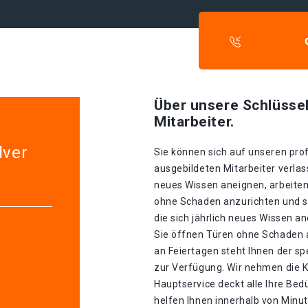
Über unsere Schlüssel
Mitarbeiter.
lver
Sie können sich auf unseren prof
ausgebildeten Mitarbeiter verlass
neues Wissen aneignen, arbeiten
ohne Schaden anzurichten und si
die sich jährlich neues Wissen a
Sie öffnen Türen ohne Schaden a
an Feiertagen steht Ihnen der s
zur Verfügung. Wir nehmen die K
Hauptservice deckt alle Ihre Be
helfen Ihnen innerhalb von Minu