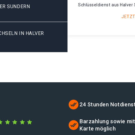
Schlüsseldienst aus Halver 
VER SUNDERN
JETZT
SELN IN HALVER S
24 Stunden Notdiens
Barzahlung sowie mi
Karte möglich