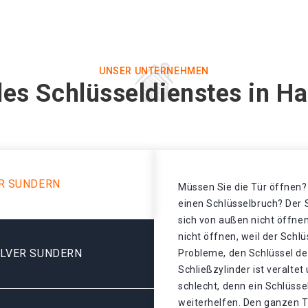
UNSER UNTERNEHMEN
es Schlüsseldienstes in H
R SUNDERN
Müssen Sie die Tür öffnen? 
einen Schlüsselbruch? Der S
sich von außen nicht öffnen
nicht öffnen, weil der Schl
ALVER SUNDERN
Probleme, den Schlüssel de
Schließzylinder ist veralte
schlecht, denn ein Schlüsse
weiterhelfen. Den ganzen T