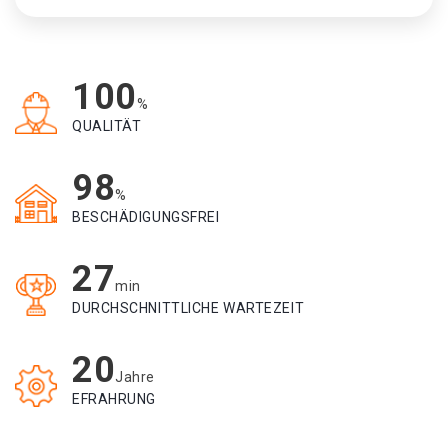
100
%
QUALITÄT
98
%
BESCHÄDIGUNGSFREI
27
min
DURCHSCHNITTLICHE WARTEZEIT
20
Jahre
EFRAHRUNG