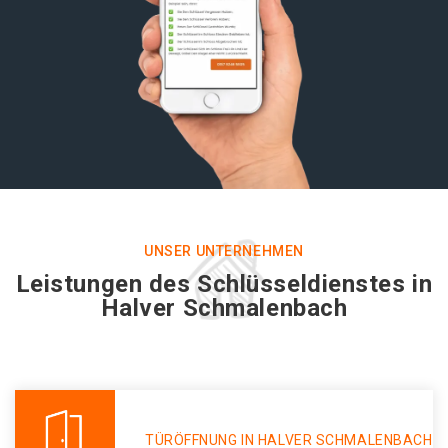
UNSER UNTERNEHMEN
Leistungen des Schlüsseldienstes in
Halver Schmalenbach
TÜRÖFFNUNG IN HALVER SCHMALENBACH