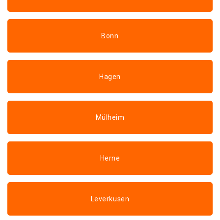
Bonn
Hagen
Mülheim
Herne
Leverkusen