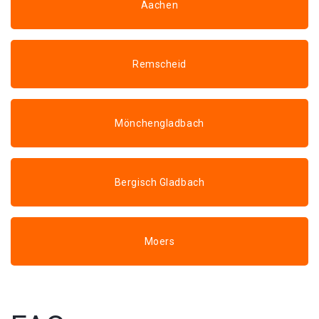
Aachen
Remscheid
Mönchengladbach
Bergisch Gladbach
Moers