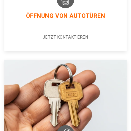
ÖFFNUNG VON AUTOTÜREN
JETZT KONTAKTIEREN