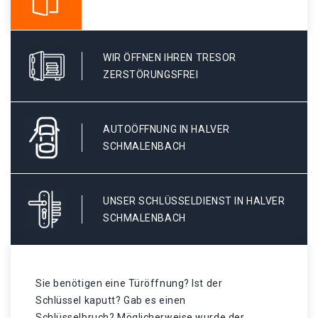
WIR ÖFFNEN IHREN TRESOR
ZERSTÖRUNGSFREI
AUTOÖFFNUNG IN HALVER
SCHMALENBACH
UNSER SCHLÜSSELDIENST IN HALVER
SCHMALENBACH
Sie benötigen eine Türöffnung? Ist der
Schlüssel kaputt? Gab es einen
Schlüsselbruch? Möglicherweise wurde der