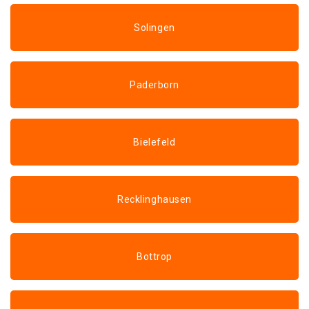
Solingen
Paderborn
Bielefeld
Recklinghausen
Bottrop