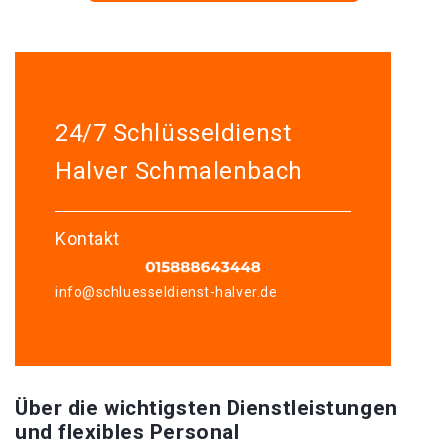
24/7 Schlüsseldienst
Halver Schmalenbach
Kontakt
info@schluesseldienst-halver.de
Über die wichtigsten Dienstleistungen
und flexibles Personal