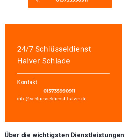
24/7 Schlüsseldienst
Halver Schlade
Kontakt
info@schluesseldienst-halver.de
Über die wichtigsten Dienstleistungen