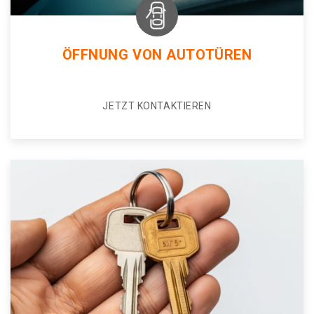
ÖFFNUNG VON AUTOTÜREN
JETZT KONTAKTIEREN