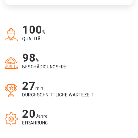
100
%
QUALITÄT
98
%
BESCHÄDIGUNGSFREI
27
min
DURCHSCHNITTLICHE WARTEZEIT
20
Jahre
EFRAHRUNG