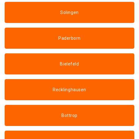
Solingen
Paderborn
Bielefeld
Recklinghausen
Bottrop