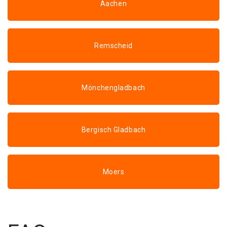
Aachen
Remscheid
Mönchengladbach
Bergisch Gladbach
Moers