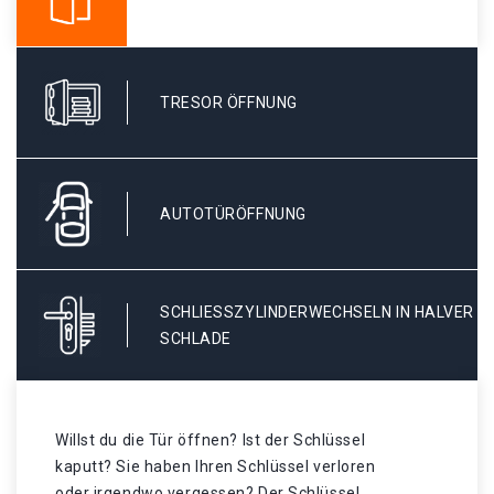
TRESOR ÖFFNUNG
AUTOTÜRÖFFNUNG
SCHLIESSZYLINDERWECHSELN IN HALVER S
CHLADE
Willst du die Tür öffnen? Ist der Schlüssel
kaputt? Sie haben Ihren Schlüssel verloren
oder irgendwo vergessen? Der Schlüssel