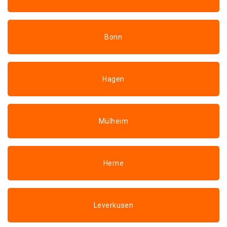
Bonn
Hagen
Mülheim
Herne
Leverkusen