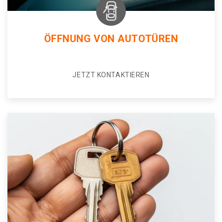
ÖFFNUNG VON AUTOTÜREN
JETZT KONTAKTIEREN