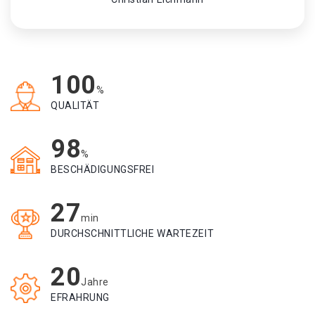
100
%
QUALITÄT
98
%
BESCHÄDIGUNGSFREI
27
min
DURCHSCHNITTLICHE WARTEZEIT
20
Jahre
EFRAHRUNG