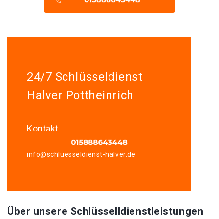
24/7 Schlüsseldienst
Halver Pottheinrich
Kontakt
info@schluesseldienst-halver.de
Über unsere Schlüsselldienstleistungen