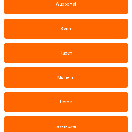
Wuppertal
Bonn
Hagen
Mülheim
Herne
Leverkusen