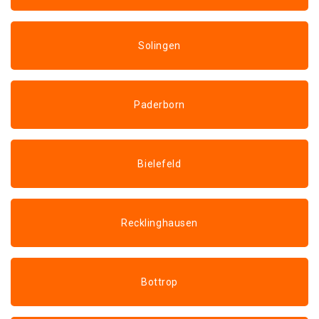
Solingen
Paderborn
Bielefeld
Recklinghausen
Bottrop