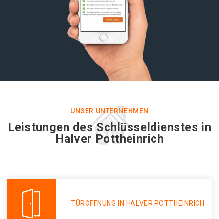
UNSER UNTERNEHMEN
Leistungen des Schlüsseldienstes in
Halver Pottheinrich
TÜRÖFFNUNG IN HALVER POTTHEINRICH