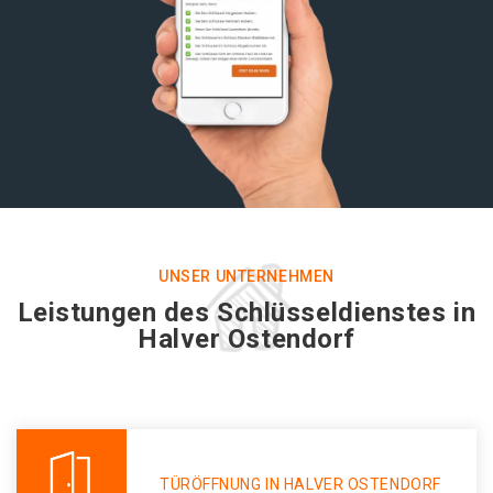
UNSER UNTERNEHMEN
Leistungen des Schlüsseldienstes in
Halver Ostendorf
TÜRÖFFNUNG IN HALVER OSTENDORF