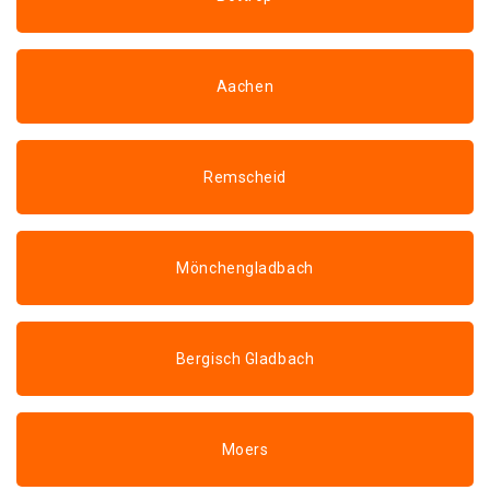
Aachen
Remscheid
Mönchengladbach
Bergisch Gladbach
Moers