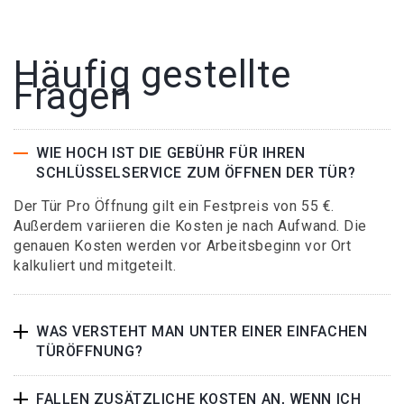
Häufig gestellte
Fragen
WIE HOCH IST DIE GEBÜHR FÜR IHREN
SCHLÜSSELSERVICE ZUM ÖFFNEN DER TÜR?
Der Tür Pro Öffnung gilt ein Festpreis von 55 €.
Außerdem variieren die Kosten je nach Aufwand. Die
genauen Kosten werden vor Arbeitsbeginn vor Ort
kalkuliert und mitgeteilt.
WAS VERSTEHT MAN UNTER EINER EINFACHEN
TÜRÖFFNUNG?
FALLEN ZUSÄTZLICHE KOSTEN AN, WENN ICH