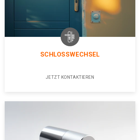
SCHLOSSWECHSEL
JETZT KONTAKTIEREN