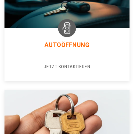
AUTOÖFFNUNG
JETZT KONTAKTIEREN