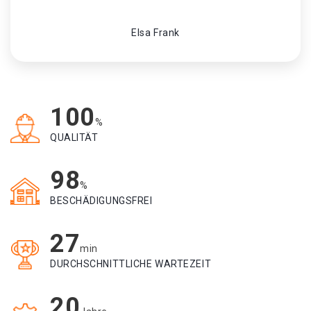
Elsa Frank
100
%
QUALITÄT
98
%
BESCHÄDIGUNGSFREI
27
min
DURCHSCHNITTLICHE WARTEZEIT
20