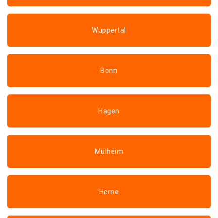
Wuppertal
Bonn
Hagen
Mülheim
Herne