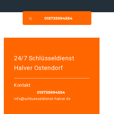
24/7 Schlüsseldienst
Halver Ostendorf
Kontakt
info@schluesseldienst-halver.de