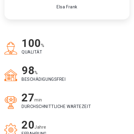
Elsa Frank
100
%
QUALITÄT
98
%
BESCHÄDIGUNGSFREI
27
min
DURCHSCHNITTLICHE WARTEZEIT
20
Jahre
EFRAHRUNG