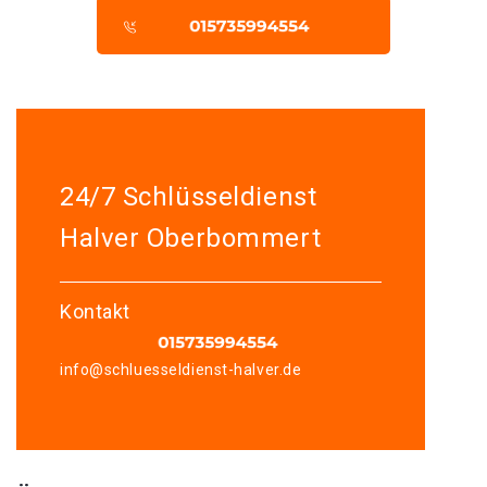
24/7 Schlüsseldienst
Halver Oberbommert
Kontakt
info@schluesseldienst-halver.de