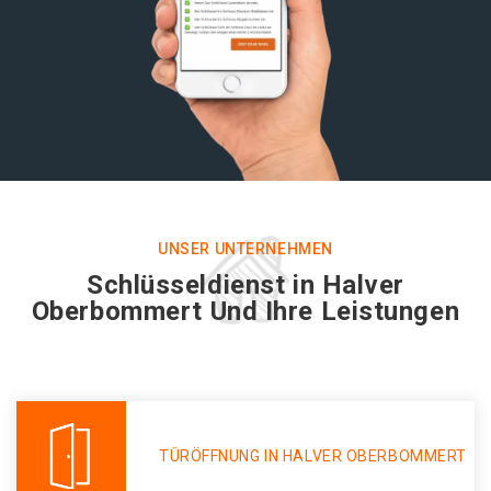
UNSER UNTERNEHMEN
Schlüsseldienst in Halver
Oberbommert Und Ihre Leistungen
TÜRÖFFNUNG IN HALVER OBERBOMMERT