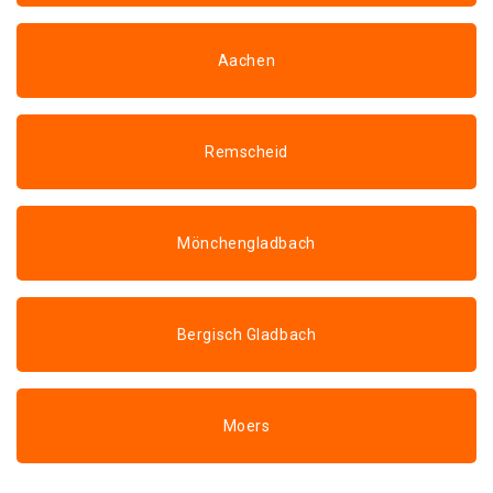
Aachen
Remscheid
Mönchengladbach
Bergisch Gladbach
Moers