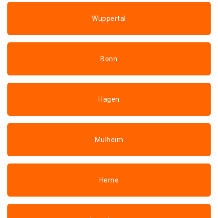
Wuppertal
Bonn
Hagen
Mülheim
Herne