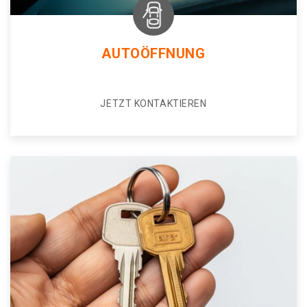
AUTOÖFFNUNG
JETZT KONTAKTIEREN