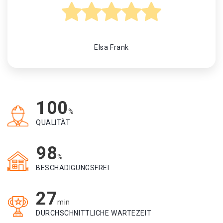
Elsa Frank
100
%
QUALITÄT
98
%
BESCHÄDIGUNGSFREI
27
min
DURCHSCHNITTLICHE WARTEZEIT