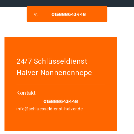
24/7 Schlüsseldienst
Halver Nonnenennepe
Kontakt
info@schluesseldienst-halver.de