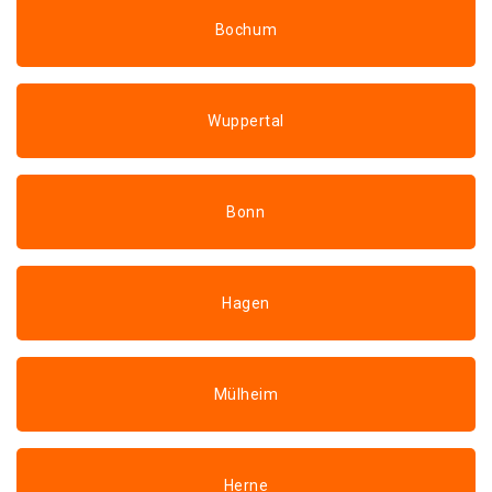
Bochum
Wuppertal
Bonn
Hagen
Mülheim
Herne