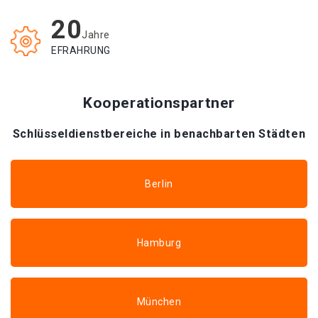
20
Jahre
EFRAHRUNG
Kooperationspartner
Schlüsseldienstbereiche in benachbarten Städten
Berlin
Hamburg
München