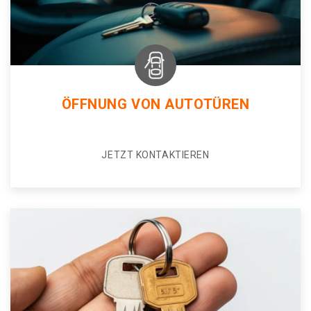
ÖFFNUNG VON AUTOTÜREN
JETZT KONTAKTIEREN