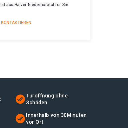
nst aus Halver Niederhürxtal für Sie
 KONTAKTIEREN
Türöffnung ohne
t
Schäden
Innerhalb von 30Minuten
vor Ort