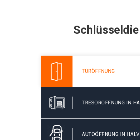
Schlüsseldie
TÜRÖFFNUNG
TRESORÖFFNUNG IN HA
AUTOÖFFNUNG IN HALV