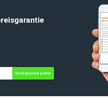
reisgarantie
t
Verfügbarkeit prüfen