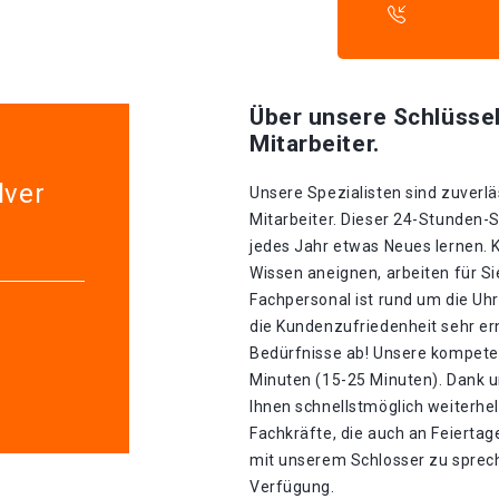
Über unsere Schlüssel
Mitarbeiter.
lver
Unsere Spezialisten sind zuverlä
Mitarbeiter. Dieser 24-Stunden-S
jedes Jahr etwas Neues lernen. K
Wissen aneignen, arbeiten für S
Fachpersonal ist rund um die Uhr
die Kundenzufriedenheit sehr erns
Bedürfnisse ab! Unsere kompeten
Minuten (15-25 Minuten). Dank u
Ihnen schnellstmöglich weiterhel
Fachkräfte, die auch an Feiertage
mit unserem Schlosser zu sprech
Verfügung.