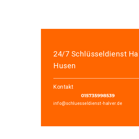
24/7 Schlüsseldienst Ha
Husen
Kontakt
info@schluesseldienst-halver.de