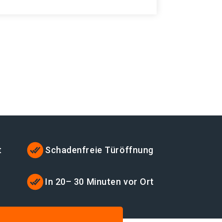
t
Schadenfreie Türöffnung
t
In 20– 30 Minuten vor Ort