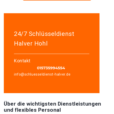
24/7 Schlüsseldienst
Halver Hohl
Kontakt
info@schluesseldienst-halver.de
Über die wichtigsten Dienstleistungen
und flexibles Personal