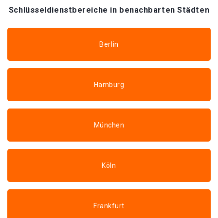
Schlüsseldienstbereiche in benachbarten Städten
Berlin
Hamburg
München
Köln
Frankfurt