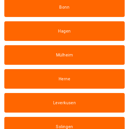
Bonn
Hagen
Mülheim
Herne
Leverkusen
Solingen