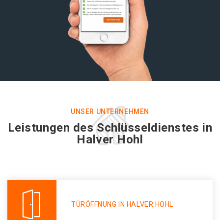
UNSER UNTERNEHMEN
Leistungen des Schlüsseldienstes in
Halver Hohl
TÜRÖFFNUNG IN HALVER HOHL