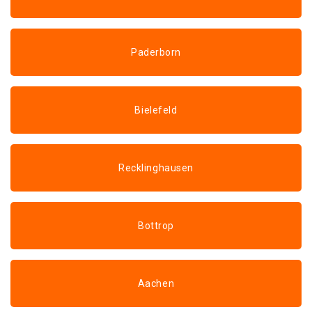
Paderborn
Bielefeld
Recklinghausen
Bottrop
Aachen