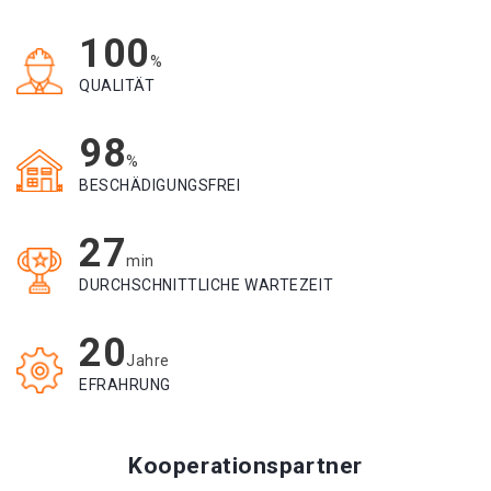
100
%
QUALITÄT
98
%
BESCHÄDIGUNGSFREI
27
min
DURCHSCHNITTLICHE WARTEZEIT
20
Jahre
EFRAHRUNG
Kooperationspartner