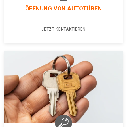
ÖFFNUNG VON AUTOTÜREN
JETZT KONTAKTIEREN