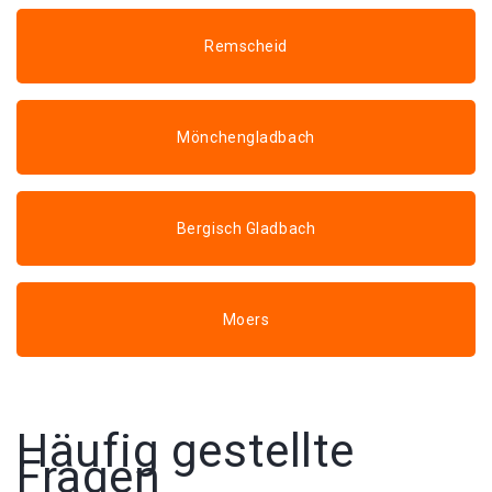
Remscheid
Mönchengladbach
Bergisch Gladbach
Moers
Häufig gestellte
Fragen