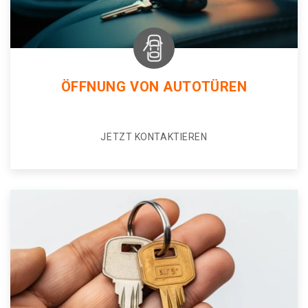
ÖFFNUNG VON AUTOTÜREN
JETZT KONTAKTIEREN