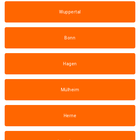
Wuppertal
Bonn
Hagen
Mülheim
Herne