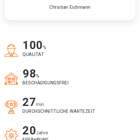
Christian Eichmann
100
%
QUALITÄT
98
%
BESCHÄDIGUNGSFREI
27
min
DURCHSCHNITTLICHE WARTEZEIT
20
Jahre
EFRAHRUNG