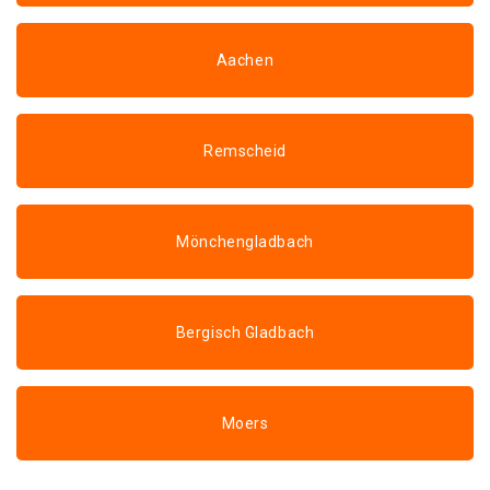
Aachen
Remscheid
Mönchengladbach
Bergisch Gladbach
Moers