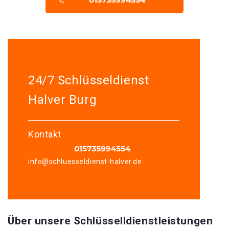
24/7 Schlüsseldienst
Halver Burg
Kontakt
info@schluesseldienst-halver.de
Über unsere Schlüsselldienstleistungen