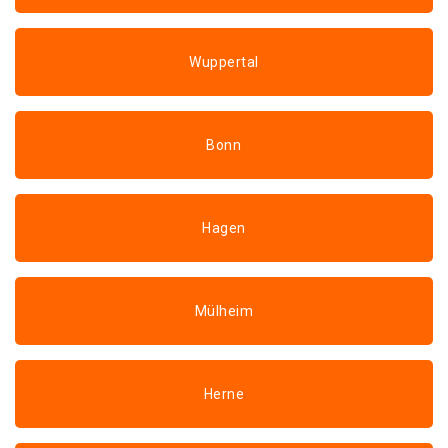
Wuppertal
Bonn
Hagen
Mülheim
Herne