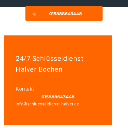
24/7 Schlüsseldienst
Halver Bochen
Kontakt
info@schluesseldienst-halver.de