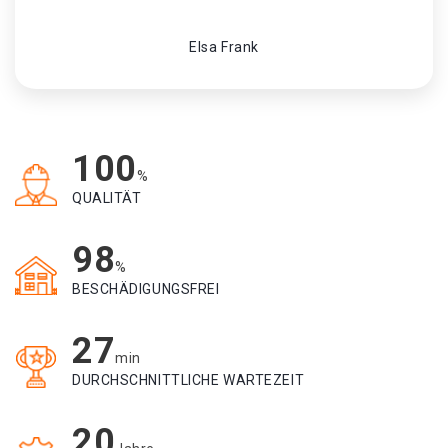
Elsa Frank
100
%
QUALITÄT
98
%
BESCHÄDIGUNGSFREI
27
min
DURCHSCHNITTLICHE WARTEZEIT
20