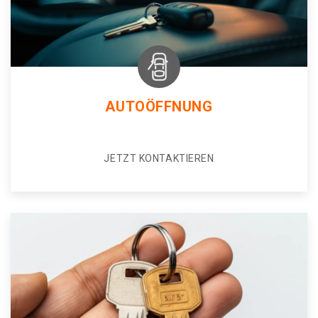
AUTOÖFFNUNG
JETZT KONTAKTIEREN