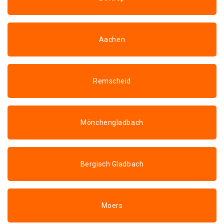
Aachen
Remscheid
Mönchengladbach
Bergisch Gladbach
Moers