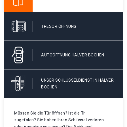
TRESOR ÖFFNUNG
AUTOÖFFNUNG HALVER BOCHEN
UNSER SCHLÜSSELDIENST IN HALVER
BOCHEN
Müssen Sie die Tür öffnen? Ist die Tr
zugefalen? Sie haben Ihren Schlüssel verloren
oder irgendwo vergessen? Der Schlüssel