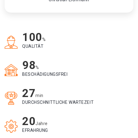
100
%
QUALITÄT
98
%
BESCHÄDIGUNGSFREI
27
min
DURCHSCHNITTLICHE WARTEZEIT
20
Jahre
EFRAHRUNG