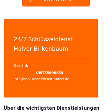
24/7 Schlüsseldienst
Halver Birkenbaum
Kontakt
info@schluesseldienst-halver.de
Über die wichtigsten Dienstleistungen