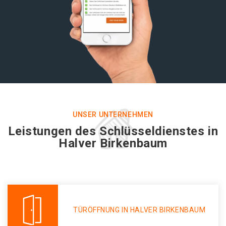
UNSER UNTERNEHMEN
Leistungen des Schlüsseldienstes in
Halver Birkenbaum
TÜRÖFFNUNG IN HALVER BIRKENBAUM