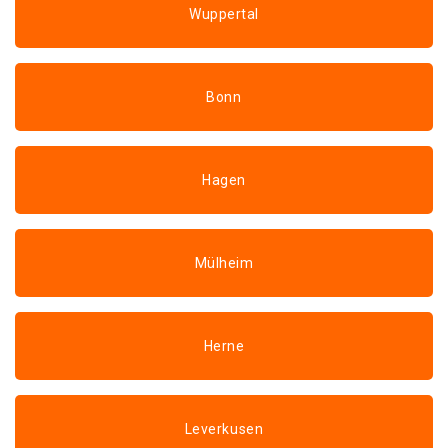
Wuppertal
Bonn
Hagen
Mülheim
Herne
Leverkusen