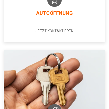
AUTOÖFFNUNG
JETZT KONTAKTIEREN