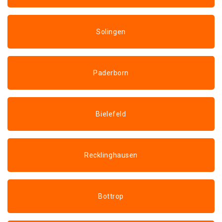
Solingen
Paderborn
Bielefeld
Recklinghausen
Bottrop